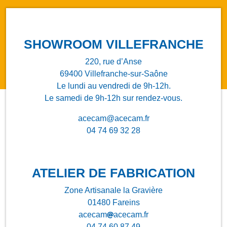
SHOWROOM VILLEFRANCHE
220, rue d’Anse
69400 Villefranche-sur-Saône
Le lundi au vendredi de 9h-12h.
Le samedi de 9h-12h sur rendez-vous.
acecam@acecam.fr
04 74 69 32 28
ATELIER DE FABRICATION
Zone Artisanale la Gravière
01480 Fareins
acecam
acecam.fr
04 74 60 87 49