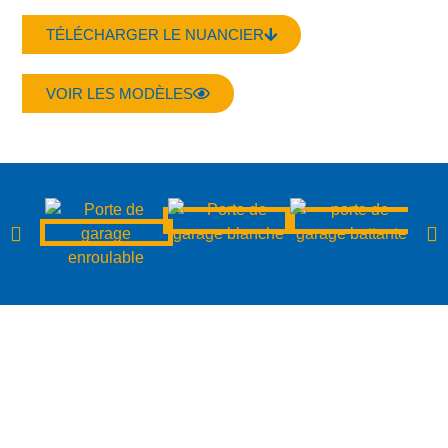
TÉLÉCHARGER LE NUANCIER
VOIR LES MODÈLES